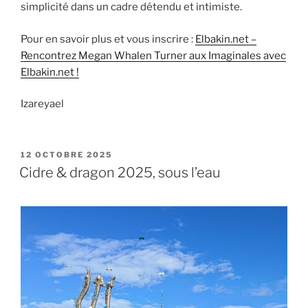
simplicité dans un cadre détendu et intimiste.
Pour en savoir plus et vous inscrire :
Elbakin.net –
Rencontrez Megan Whalen Turner aux Imaginales avec
Elbakin.net !
Izareyael
PUBLIÉ
12 OCTOBRE 2025
LE
Cidre & dragon 2025, sous l’eau