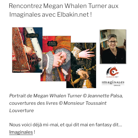
LE
Rencontrez Megan Whalen Turner aux
Imaginales avec Elbakin.net !
Portrait de Megan Whalen Turner © Jeannette Palsa,
couvertures des livres © Monsieur Toussaint
Louverture
Nous voici déjà mi-mai, et qui dit mai en fantasy dit…
Imaginales
!