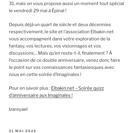
31, mais on vous propose aussi un moment tout spécial
le vendredi 29 mai à Épinal !
Depuis déjà un quart de siècle et deux décennies
respectivement, le site et l’association Elbakin.net
vous accompagnent dans votre exploration de la
fantasy, vos lectures, vos visionnages et vos
discussions… Mais qu’en reste-t-il, finalement ? À
l’occasion de ce double anniversaire, venez donc faire
le point sur vos connaissances fantasiesques avec
nous en cette soirée d’Imaginales !
Pour en savoir plus :
Elbakin.net – Soirée quizz
d’anniversaire aux Imaginales !
Izareyael
PUBLIÉ
21 MAI 2026