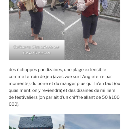
Guillaume Oles ; photo par
Xavier Smithers
des échoppes par dizaines, une plage extensible
comme terrain de jeu (avec vue sur l’Angleterre par
moments), du boire et du manger plus qu’il n’en faut (ou
quasiment, on y reviendra) et des dizaines de milliers
de festivaliers (on parlait d’un chiffre allant de 50 à 100
000).