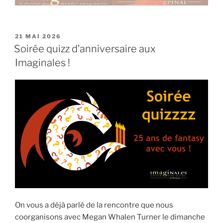
PUBLIÉ
21 MAI 2026
LE
Soirée quizz d’anniversaire aux
Imaginales !
On vous a déjà parlé de la rencontre que nous
coorganisons avec Megan Whalen Turner le dimanche