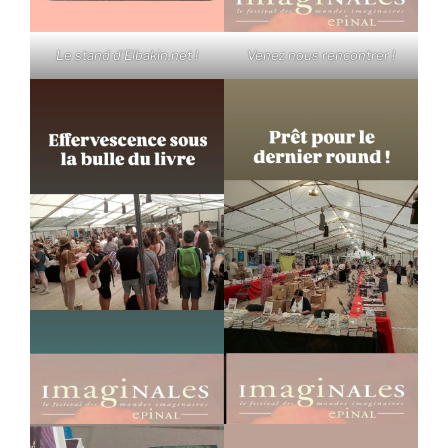
Le stand d’Elbakin.net !
Venez nous rencontrer !