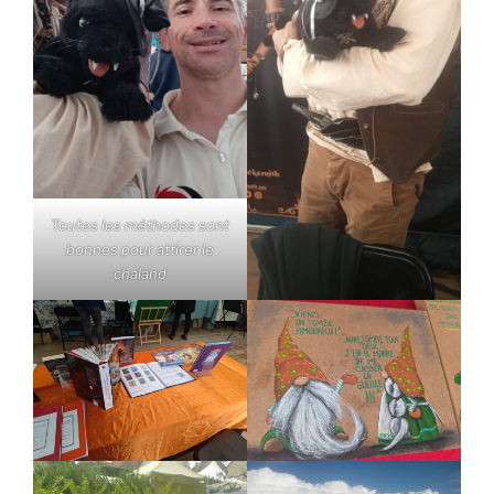
Toutes les méthodes sont
bonnes pour attirer le
chaland