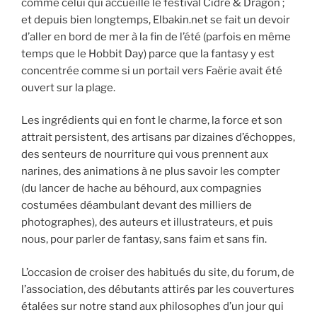
comme celui qui accueille le festival Cidre & Dragon ;
et depuis bien longtemps, Elbakin.net se fait un devoir
d’aller en bord de mer à la fin de l’été (parfois en même
temps que le Hobbit Day) parce que la fantasy y est
concentrée comme si un portail vers Faërie avait été
ouvert sur la plage.
Les ingrédients qui en font le charme, la force et son
attrait persistent, des artisans par dizaines d’échoppes,
des senteurs de nourriture qui vous prennent aux
narines, des animations à ne plus savoir les compter
(du lancer de hache au béhourd, aux compagnies
costumées déambulant devant des milliers de
photographes), des auteurs et illustrateurs, et puis
nous, pour parler de fantasy, sans faim et sans fin.
L’occasion de croiser des habitués du site, du forum, de
l’association, des débutants attirés par les couvertures
étalées sur notre stand aux philosophes d’un jour qui