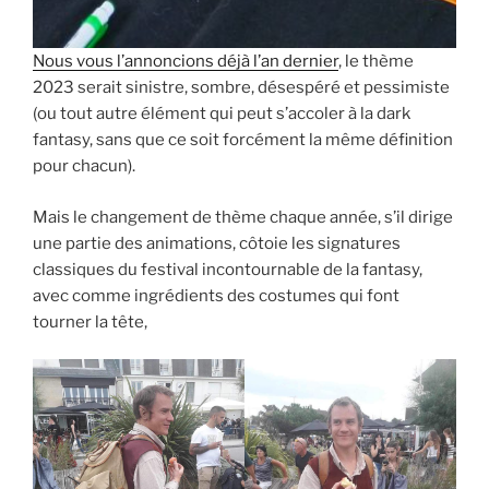
Nous vous l’annoncions déjà l’an dernier
, le thème
2023 serait sinistre, sombre, désespéré et pessimiste
(ou tout autre élément qui peut s’accoler à la dark
fantasy, sans que ce soit forcément la même définition
pour chacun).
Mais le changement de thème chaque année, s’il dirige
une partie des animations, côtoie les signatures
classiques du festival incontournable de la fantasy,
avec comme ingrédients des costumes qui font
tourner la tête,