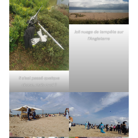
Joli nuage de tempête sur
l’Angleterre
Il s’est passé quelque
chose, mais quoi ?