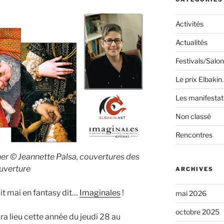
Activités
Actualités
Festivals/Salo
Le prix Elbakin
Les manifestat
Non classé
Rencontres
er © Jeannette Palsa, couvertures des
ouverture
ARCHIVES
dit mai en fantasy dit…
Imaginales
!
mai 2026
octobre 2025
ra lieu cette année du jeudi 28 au