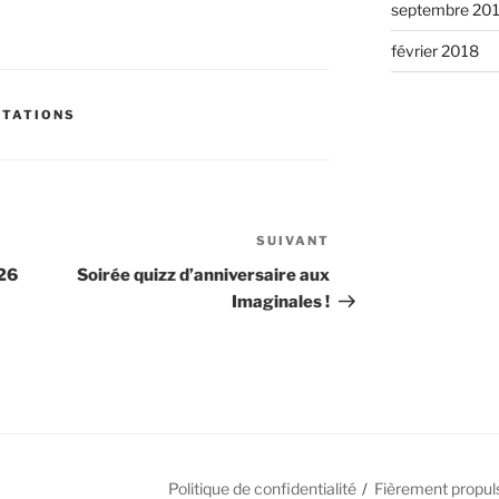
septembre 20
février 2018
STATIONS
SUIVANT
Article
suivant
026
Soirée quizz d’anniversaire aux
Imaginales !
Politique de confidentialité
Fièrement propul