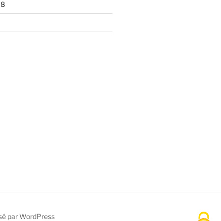
18
sé par WordPress