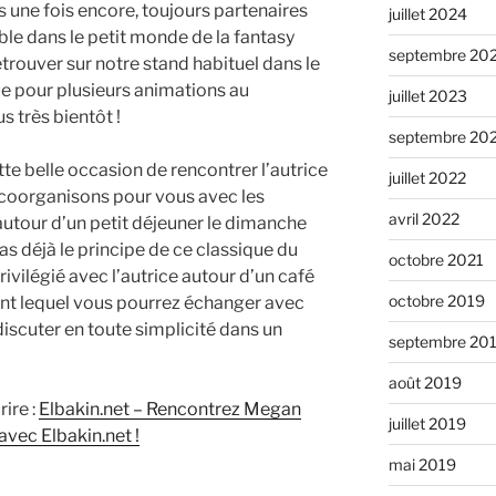
 une fois encore, toujours partenaires
juillet 2024
e dans le petit monde de la fantasy
septembre 20
trouver sur notre stand habituel dans le
 que pour plusieurs animations au
juillet 2023
 très bientôt !
septembre 20
tte belle occasion de rencontrer l’autrice
juillet 2022
coorganisons pour vous avec les
avril 2022
autour d’un petit déjeuner le dimanche
as déjà le principe de ce classique du
octobre 2021
privilégié avec l’autrice autour d’un café
octobre 2019
ant lequel vous pourrez échanger avec
 discuter en toute simplicité dans un
septembre 20
août 2019
rire :
Elbakin.net – Rencontrez Megan
juillet 2019
vec Elbakin.net !
mai 2019