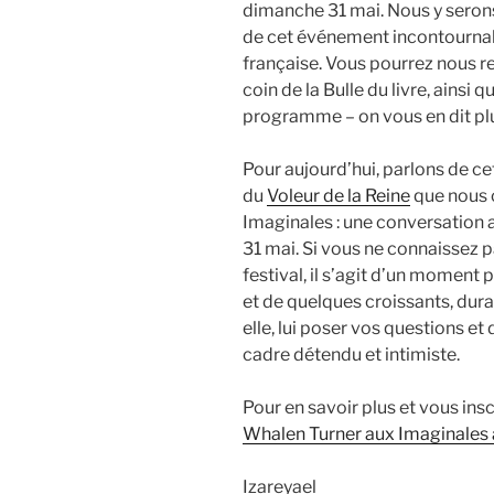
dimanche 31 mai. Nous y serons
de cet événement incontournabl
française. Vous pourrez nous re
coin de la Bulle du livre, ainsi
programme – on vous en dit plus
Pour aujourd’hui, parlons de ce
du
Voleur de la Reine
que nous 
Imaginales : une conversation 
31 mai. Si vous ne connaissez p
festival, il s’agit d’un moment 
et de quelques croissants, dur
elle, lui poser vos questions et
cadre détendu et intimiste.
Pour en savoir plus et vous insc
Whalen Turner aux Imaginales a
Izareyael