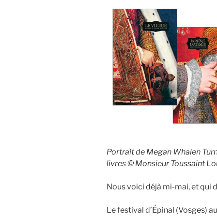
Portrait de Megan Whalen Turn
livres © Monsieur Toussaint L
Nous voici déjà mi-mai, et qui 
Le festival d’Épinal (Vosges) au