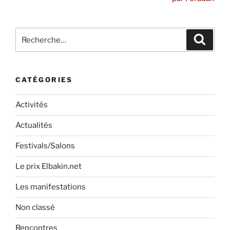
Recherche
Recher
pour
:
CATÉGORIES
Activités
Actualités
Festivals/Salons
Le prix Elbakin.net
Les manifestations
Non classé
Rencontres