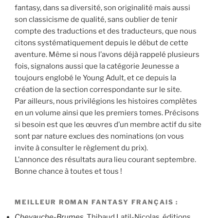
fantasy, dans sa diversité, son originalité mais aussi
son classicisme de qualité, sans oublier de tenir
compte des traductions et des traducteurs, que nous
citons systématiquement depuis le début de cette
aventure. Même si nous l’avons déjà rappelé plusieurs
fois, signalons aussi que la catégorie Jeunesse a
toujours englobé le Young Adult, et ce depuis la
création de la section correspondante sur le site.
Par ailleurs, nous privilégions les histoires complètes
en un volume ainsi que les premiers tomes. Précisons
si besoin est que les œuvres d’un membre actif du site
sont par nature exclues des nominations (on vous
invite à consulter le règlement du prix).
L’annonce des résultats aura lieu courant septembre.
Bonne chance à toutes et tous !
MEILLEUR ROMAN FANTASY FRANÇAIS :
Chevauche-Brumes
, Thibaud Latil-Nicolas, éditions