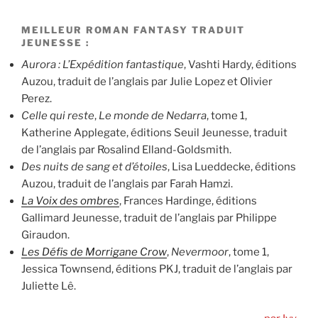
MEILLEUR ROMAN FANTASY TRADUIT
JEUNESSE :
Aurora : L’Expédition fantastique
, Vashti Hardy, éditions
Auzou, traduit de l’anglais par Julie Lopez et Olivier
Perez.
Celle qui reste
,
Le monde de Nedarra
, tome 1,
Katherine Applegate, éditions Seuil Jeunesse, traduit
de l’anglais par Rosalind Elland-Goldsmith.
Des nuits de sang et d’étoiles
, Lisa Lueddecke, éditions
Auzou, traduit de l’anglais par Farah Hamzi.
La Voix des ombres
, Frances Hardinge, éditions
Gallimard Jeunesse, traduit de l’anglais par Philippe
Giraudon.
Les Défis de Morrigane Crow
,
Nevermoor
, tome 1,
Jessica Townsend, éditions PKJ, traduit de l’anglais par
Juliette Lê.