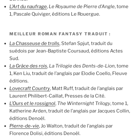
L’Art du naufrage
,
Le Royaume de Pierre d’Angle
, tome
1, Pascale Quiviger, éditions Le Rouergue.
MEILLEUR ROMAN FANTASY TRADUIT :
La Chasseuse de trolls
, Stefan Spjut, traduit du
suédois par Jean-Baptiste Coursaud, éditions Actes
Sud.
La Grâce des rois
,
La Trilogie des Dents-de-Lion
, tome
1, Ken Liu, traduit de l’anglais par Elodie Coello, Fleuve
éditions.
Lovecraft Country
, Matt Ruff, traduit de l’anglais par
Laurent Philibert-Caillat, Presses de la Cité.
L’Ours et le rossignol
,
The Winternight Trilogy
, tome 1,
Katherine Arden, traduit de l’anglais par Jacques Collin,
éditions Denoël.
Pierre-de-vie
, Jo Walton, traduit de l’anglais par
Florence Dolisi, éditions Denoël.