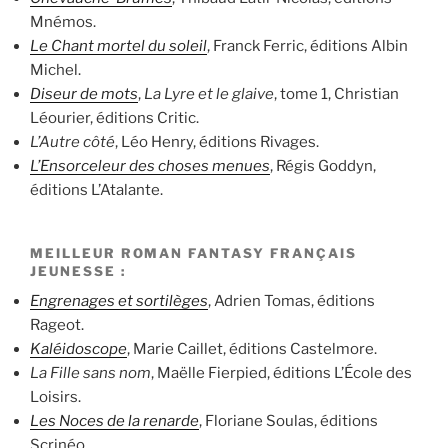
Mnémos.
Le Chant mortel du soleil
, Franck Ferric, éditions Albin
Michel.
Diseur de mots
,
La Lyre et le glaive
, tome 1, Christian
Léourier, éditions Critic.
L’Autre côté
, Léo Henry, éditions Rivages.
L’Ensorceleur des choses menues
, Régis Goddyn,
éditions L’Atalante.
MEILLEUR ROMAN FANTASY FRANÇAIS
JEUNESSE :
Engrenages et sortilèges
, Adrien Tomas, éditions
Rageot.
Kaléidoscope
, Marie Caillet, éditions Castelmore.
La Fille sans nom
, Maëlle Fierpied, éditions L’École des
Loisirs.
Les Noces de la renarde
, Floriane Soulas, éditions
Scrinéo.