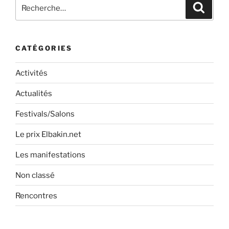
Recherche
Recher
pour
:
CATÉGORIES
Activités
Actualités
Festivals/Salons
Le prix Elbakin.net
Les manifestations
Non classé
Rencontres